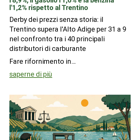
l'8,9%, il gasolio l'1,6% e la benzina
l'1,2% rispetto al Trentino
Derby dei prezzi senza storia: il
Trentino supera l'Alto Adige per 31 a 9
nel confronto tra i 40 principali
distributori di carburante
Fare rifornimento in…
saperne di più