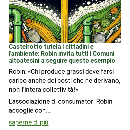
Castelrotto tutela i cittadini e
l'ambiente: Robin invita tutti i Comuni
altoatesini a seguire questo esempio
Robin: «Chi produce grassi deve farsi
carico anche dei costi che ne derivano,
non l'intera collettività!»
L’associazione di consumatori Robin
accoglie con…
saperne di più