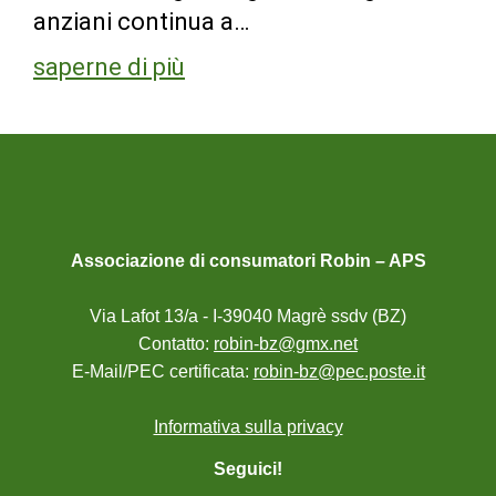
anziani continua a…
saperne di più
Associazione di consumatori Robin – APS
Via Lafot 13/a - I-39040 Magrè ssdv (BZ)
Contatto:
robin-bz@gmx.net
E-Mail/PEC certificata:
robin-bz@pec.poste.it
Informativa sulla privacy
Seguici!