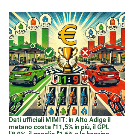
Dati ufficiali MIMIT: in Alto Adige il
metano costa l'11,5% in più, il GPL