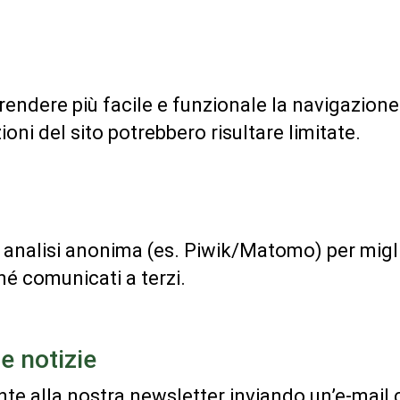
r rendere più facile e funzionale la navigazione
ioni del sito potrebbero risultare limitate.
di analisi anonima (es. Piwik/Matomo) per migli
né comunicati a terzi.
e notizie
ente alla nostra newsletter inviando un’e-mai