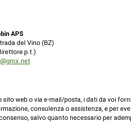
obin APS
trada del Vino (BZ)
rettore p.t.)
in@gmx.net
 sito web o via e-mail/posta, i dati da voi forni
formazione, consulenza o assistenza, e per even
consenso, salvo quanto necessario per adempie