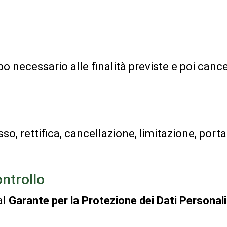
po necessario alle finalità previste e poi cance
o, rettifica, cancellazione, limitazione, porta
ontrollo
al
Garante per la Protezione dei Dati Personali