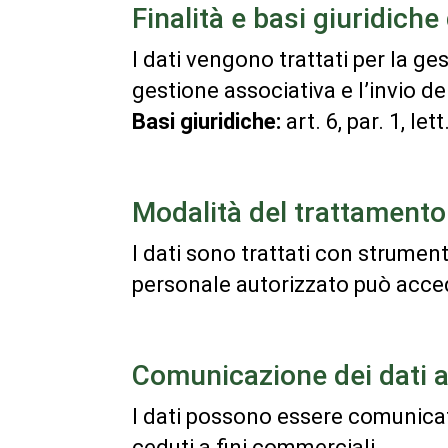
Finalità e basi giuridich
I dati vengono trattati per la ge
gestione associativa e l’invio de
Basi giuridiche:
art. 6, par. 1, lett
Modalità del trattamento
I dati sono trattati con strumen
personale autorizzato può acce
Comunicazione dei dati a
I dati possono essere comunicati,
ceduti a fini commerciali.