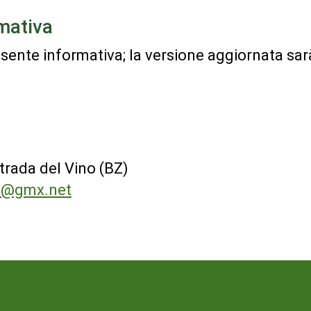
mativa
ente informativa; la versione aggiornata sarà 
trada del Vino (BZ)
in@gmx.net