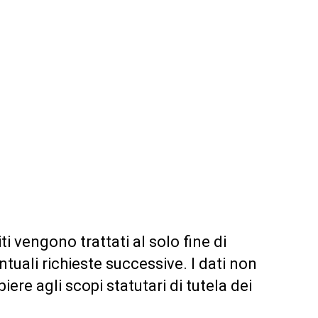
ti vengono trattati al solo fine di
tuali richieste successive. I dati non
re agli scopi statutari di tutela dei