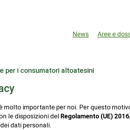
Hauptnavigation
News
Aree e dos
e per i consumatori altoatesini
vacy
i è molto importante per noi. Per questo motiv
n le disposizioni del
Regolamento (UE) 2016
 dei dati personali.