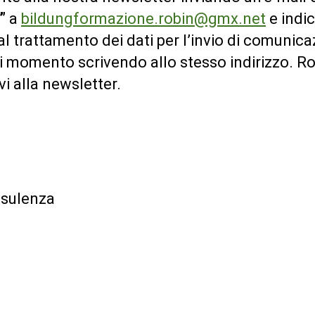
”
a
bildungformazione.robin@gmx.net
e indic
 trattamento dei dati per l’invio di comunicazi
iasi momento scrivendo allo stesso indirizzo
vi alla newsletter.
onsulenza