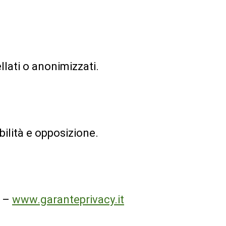
llati o anonimizzati.
bilità e opposizione.
–
www.garanteprivacy.it