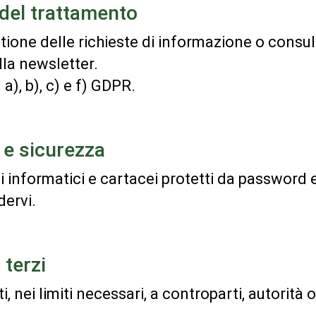
e del trattamento
stione delle richieste di informazione o consul
lla newsletter.
. a), b), c) e f) GDPR.
 e sicurezza
ti informatici e cartacei protetti da password
dervi.
 terzi
 nei limiti necessari, a controparti, autorità o