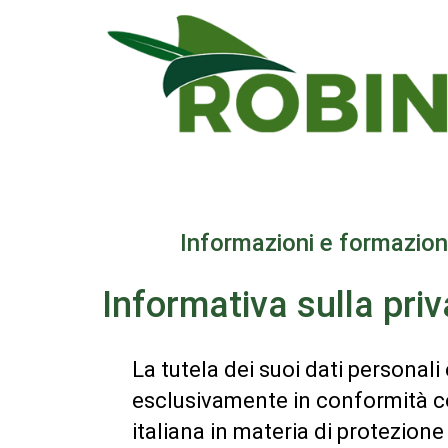
Salta
al
contenuto
principale
Informazioni e formazion
Informativa sulla pri
La tutela dei suoi dati personal
esclusivamente in conformità co
italiana in materia di protezione