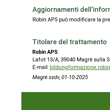
Aggiornamenti dell’infor
Robin APS può modificare la pres
Titolare del trattamento
Robin APS
Lafot 13/A, 39040 Magrè sulla S
E-mail:
bildungformazione.rob
Magrè ssdv, 01-10-2025