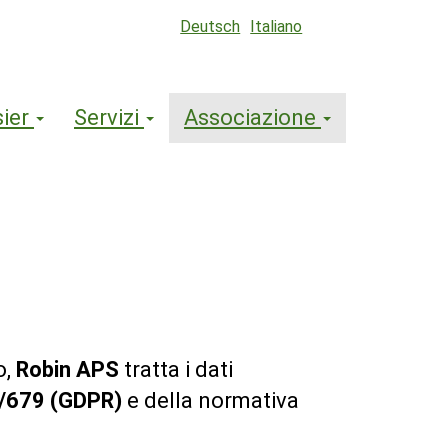
Deutsch
Italiano
sier
Servizi
Associazione
o,
Robin APS
tratta i dati
/679 (GDPR)
e della normativa