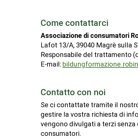
Come contattarci
Associazione di consumatori R
Lafot 13/A, 39040 Magrè sulla S
Responsabile del trattamento (di
E-mail:
bildungformazione.rob
Contatto con noi
Se ci contattate tramite il nostro
gestire la vostra richiesta di in
vengono divulgati a terzi senza 
consumatori.