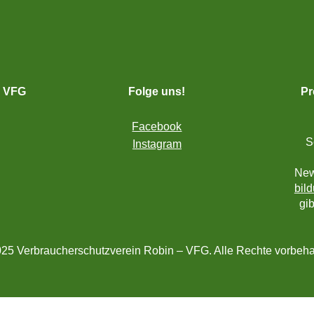
– VFG
Folge uns!
Pr
Facebook
S
Instagram
New
bil
gi
25 Verbraucherschutzverein Robin – VFG. Alle Rechte vorbeha