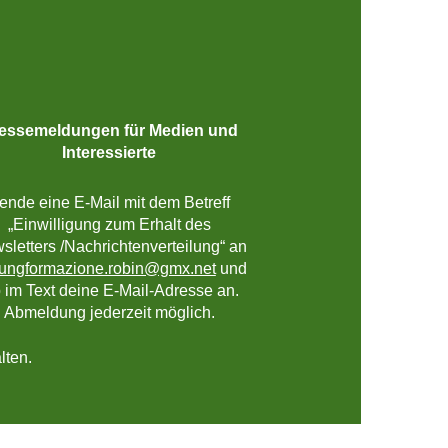
essemeldungen für Medien und
Interessierte
ende eine E-Mail mit dem Betreff
„Einwilligung zum Erhalt des
sletters /Nachrichtenverteilung“ an
dungformazione.robin@gmx.net
und
b im Text deine E-Mail-Adresse an.
Abmeldung jederzeit möglich.
lten.