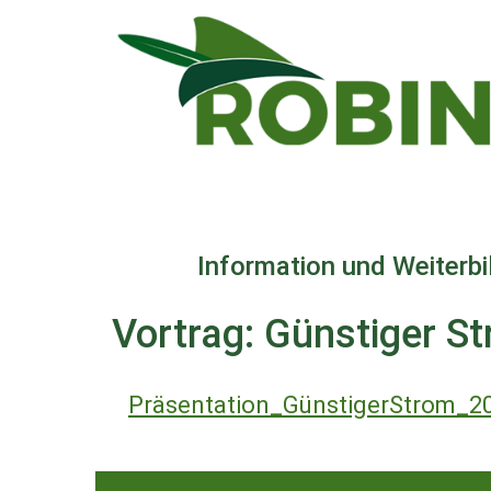
Direkt
zum
Inhalt
Information und Weiterb
Vortrag: Günstiger S
Präsentation_GünstigerStrom_2