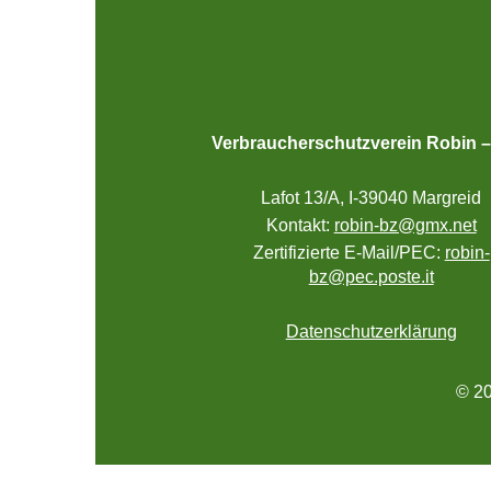
Verbraucherschutzverein Robin 
Lafot 13/A, I-39040 Margreid
Kontakt:
robin-bz@gmx.net
Zertifizierte E-Mail/PEC:
robin-
bz@pec.poste.it
Datenschutzerklärung
© 20