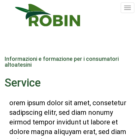
Tog
nav
Salta
al
Informazioni e formazione per i consumatori
contenuto
altoatesini
principale
Service
orem ipsum dolor sit amet, consetetur
sadipscing elitr, sed diam nonumy
eirmod tempor invidunt ut labore et
dolore magna aliquyam erat, sed diam